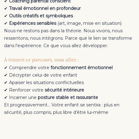
✔
Coaching parental conscient
✔
Travail émotionnel en profondeur
✔
Outils créatifs et symboliques
✔
Expériences sensibles
(art, image, mise en situation)
Nous ne restons pas dans la théorie. Nous vivons, nous
ressentons, nous intégrons. Parce que le lien se transforme
dans l’expérience. Ce que vous allez développer.
À travers ce parcours, vous allez :
✔ Comprendre votre
fonctionnement émotionnel
✔ Décrypter celui de votre enfant
✔ Apaiser les situations conflictuelles
✔ Renforcer votre
sécurité intérieure
✔ Incarner une
posture stable et rassurante
Et progressivement… Votre enfant se sentira : plus en
sécurité, plus compris, plus libre d’être lui-même
Pourquoi “Grandir, Ensemble” ?
Parce qu’un enfant ne grandit pas seul. Il grandit au contact