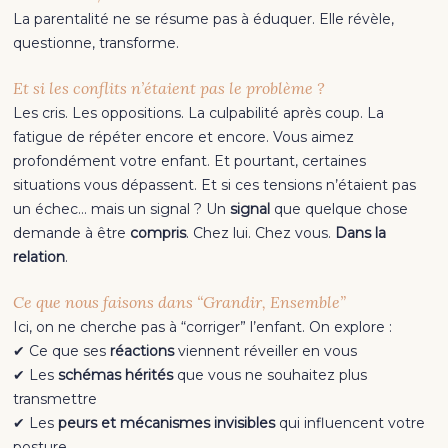
La parentalité ne se résume pas à éduquer. Elle révèle,
questionne, transforme.
Et si les conflits n’étaient pas le problème ?
Les cris. Les oppositions. La culpabilité après coup. La
fatigue de répéter encore et encore. Vous aimez
profondément votre enfant. Et pourtant, certaines
situations vous dépassent. Et si ces tensions n’étaient pas
un échec… mais un signal ? Un
signal
que quelque chose
demande à être
compris
. Chez lui. Chez vous.
Dans la
relation
.
Ce que nous faisons dans “Grandir, Ensemble”
Ici, on ne cherche pas à “corriger” l’enfant. On explore :
✔ Ce que ses
réactions
viennent réveiller en vous
✔ Les
schémas hérités
que vous ne souhaitez plus
transmettre
✔ Les
peurs et mécanismes invisibles
qui influencent votre
posture