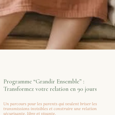
Programme “Grandir Ensemble” :
Transformez votre relation en 90 jours
Un parcours pour les parents qui veulent briser les
transmissions invisibles et construire une relation
sécurisante, libre et vivante.